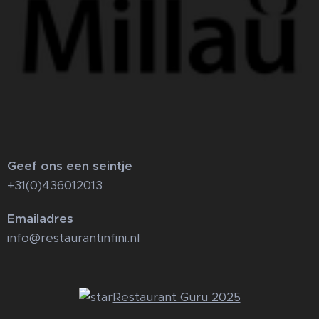
Geef ons een seintje
+31(0)436012013
Emailadres
info@restaurantinfini.nl
Restaurant Guru 2025