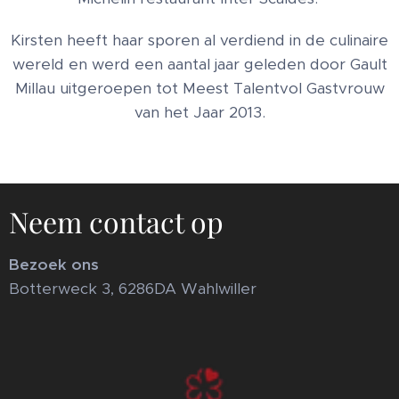
Kirsten heeft haar sporen al verdiend in de culinaire
wereld en werd een aantal jaar geleden door Gault
Millau uitgeroepen tot Meest Talentvol Gastvrouw
van het Jaar 2013.
Neem contact op
Bezoek ons
Botterweck 3, 6286DA Wahlwiller